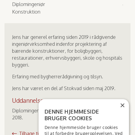
Diplomingeniør
Konstruktion
Jens har generel erfaring siden 2019 i rådgivende
ingeniørvirksomhed indenfor projektering af
bærende konstruktioner, for boligbyggeri,
restaurationer, erhvervsbyggeri, skole og hospitals
byggeri.
Erfaring med bygherrerådgivning og tilsyn.
Jens har været en del af Stokvad siden maj 2019.
Uddannelse
×
Diplomingeniør fra Ingeniørhøjskolen Aarhus i
DENNE HJEMMESIDE
2018.
BRUGER COOKIES
Denne hjemmeside bruger cookies
Tilbage til medarbejdere
til at forbedre brugeroplevelsen. Ved