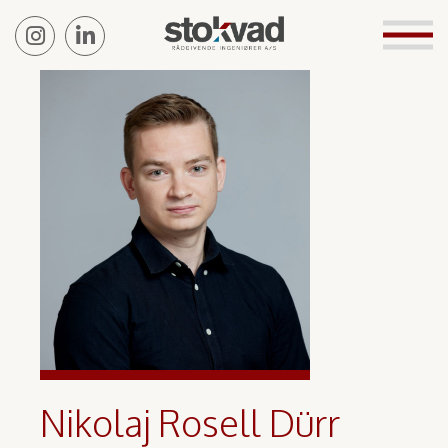
Nikolaj Rosell Dürr