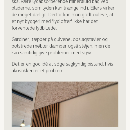
skal være lydabsorberende mineraluld bag ved
pladerne, som lyden kan trænge ind i. Ellers virker
de meget dårligt. Derfor kan man godt opleve, at
et nyt byggeri med "lydlofter" ikke har det
forventede lydbillede.
Gardiner, tæpper på gulvene, opslagstavler og
polstrede møbler dæmper også støjen, men de
kan samtidig give problemer med støv.
Det er en god idé at søge sagkyndig bistand, hvis
akustikken er et problem.