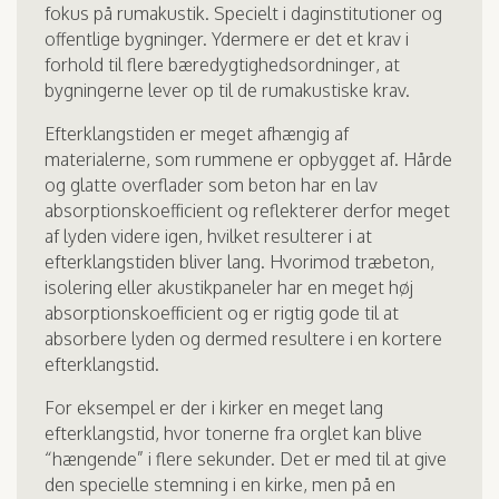
fokus på rumakustik. Specielt i daginstitutioner og
offentlige bygninger. Ydermere er det et krav i
forhold til flere bæredygtighedsordninger, at
bygningerne lever op til de rumakustiske krav.
Efterklangstiden er meget afhængig af
materialerne, som rummene er opbygget af. Hårde
og glatte overflader som beton har en lav
absorptionskoefficient og reflekterer derfor meget
af lyden videre igen, hvilket resulterer i at
efterklangstiden bliver lang. Hvorimod træbeton,
isolering eller akustikpaneler har en meget høj
absorptionskoefficient og er rigtig gode til at
absorbere lyden og dermed resultere i en kortere
efterklangstid.
For eksempel er der i kirker en meget lang
efterklangstid, hvor tonerne fra orglet kan blive
“hængende” i flere sekunder. Det er med til at give
den specielle stemning i en kirke, men på en