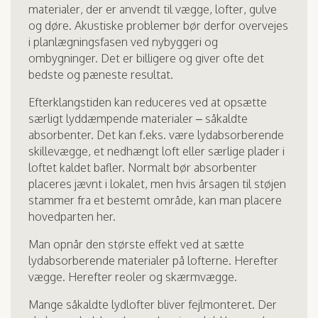
materialer, der er anvendt til vægge, lofter, gulve
og døre. Akustiske problemer bør derfor overvejes
i planlægningsfasen ved nybyggeri og
ombygninger. Det er billigere og giver ofte det
bedste og pæneste resultat.
Efterklangstiden kan reduceres ved at opsætte
særligt lyddæmpende materialer – såkaldte
absorbenter. Det kan f.eks. være lydabsorberende
skillevægge, et nedhængt loft eller særlige plader i
loftet kaldet bafler. Normalt bør absorbenter
placeres jævnt i lokalet, men hvis årsagen til støjen
stammer fra et bestemt område, kan man placere
hovedparten her.
Man opnår den største effekt ved at sætte
lydabsorberende materialer på lofterne. Herefter
vægge. Herefter reoler og skærmvægge.
Mange såkaldte lydlofter bliver fejlmonteret. Der