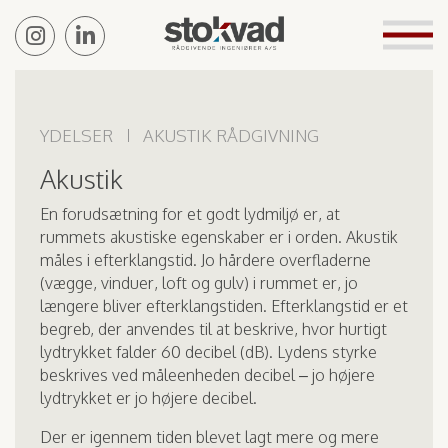
YDELSER
AKUSTIK RÅDGIVNING
Akustik
En forudsætning for et godt lydmiljø er, at
rummets akustiske egenskaber er i orden. Akustik
måles i efterklangstid. Jo hårdere overfladerne
(vægge, vinduer, loft og gulv) i rummet er, jo
længere bliver efterklangstiden. Efterklangstid er et
begreb, der anvendes til at beskrive, hvor hurtigt
lydtrykket falder 60 decibel (dB). Lydens styrke
beskrives ved måleenheden decibel – jo højere
lydtrykket er jo højere decibel.
Der er igennem tiden blevet lagt mere og mere