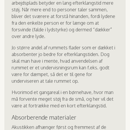
arbejdsplads betyder en lang efterklangstid mere
støj. Når mere end to personer taler sammen,
bliver det sværere at forstå hinanden, fordi lydene
fra den enkelte person er for længe om at
forsvinde (falde i lydstyrke) og dermed “dækker”
over andre lyde.
Jo større andel af rummets flader som er dækket i
absorbenter jo bedre for efterklangstiden. Dog
skal man have i mente, hvad anvendelsen af
rummet er et undervisningsrum kan f.eks. godt
være for dæmpet, så det er til gene for
underviseren at tale rummet op.
Hvorimod et gangareal i en børnehave, hvor man
må forvente meget støj fra de små, og her vil det
være at fortrække med en kort efterklangstid.
Absorberende materialer
Akustikken afhænger først og fremmest af de