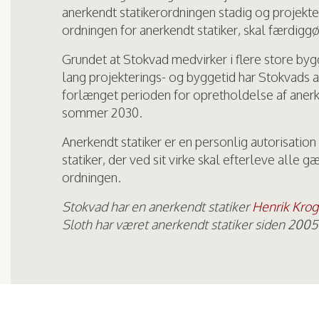
anerkendt statikerordningen stadig og projekter
ordningen for anerkendt statiker, skal færdigg
Grundet at Stokvad medvirker i flere store by
lang projekterings- og byggetid har Stokvads a
forlænget perioden for opretholdelse af anerke
sommer 2030.
Anerkendt statiker er en personlig autorisation
statiker, der ved sit virke skal efterleve alle 
ordningen.
Stokvad har en anerkendt statiker
Henrik Krog
Sloth har været anerkendt statiker siden 2005