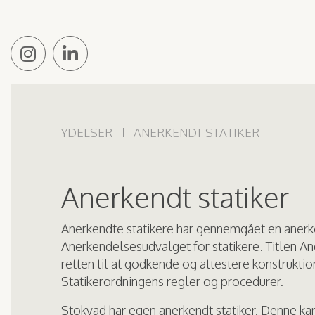
YDELSER
ANERKENDT STATIKER
Anerkendt statiker
Anerkendte statikere har gennemgået en aner
Anerkendelsesudvalget for statikere. Titlen An
retten til at godkende og attestere konstruktio
Statikerordningens regler og procedurer.
Stokvad har egen anerkendt statiker. Denne kan