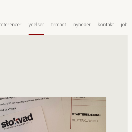
referencer
ydelser
firmaet
nyheder
kontakt
job