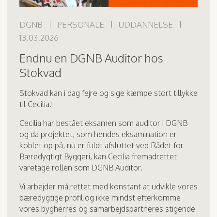
DGNB
PERSONALE
UDDANNELSE
13.03.2026
Endnu en DGNB Auditor hos
Stokvad
Stokvad kan i dag fejre og sige kæmpe stort tillykke
til Cecilia!
Cecilia har bestået eksamen som auditor i DGNB
og da projektet, som hendes eksamination er
koblet op på, nu er fuldt afsluttet ved Rådet for
Bæredygtigt Byggeri, kan Cecilia fremadrettet
varetage rollen som DGNB Auditor.
Vi arbejder målrettet med konstant at udvikle vores
bæredygtige profil og ikke mindst efterkomme
vores bygherres og samarbejdspartneres stigende