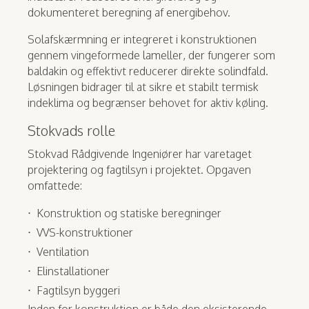
dokumenteret beregning af energibehov.
Solafskærmning er integreret i konstruktionen
gennem vingeformede lameller, der fungerer som
baldakin og effektivt reducerer direkte solindfald.
Løsningen bidrager til at sikre et stabilt termisk
indeklima og begrænser behovet for aktiv køling.
Stokvads rolle
Stokvad Rådgivende Ingeniører har varetaget
projektering og fagtilsyn i projektet. Opgaven
omfattede:
Konstruktion og statiske beregninger
VVS-konstruktioner
Ventilation
Elinstallationer
Fagtilsyn byggeri
Inden for konstruktion er både den eksisterende