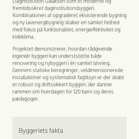
Daginstitution Galaksen som et moderne og
fremtidssikret daginstitutionsbyggeri.
Kombinationen af opgraderet eksisterende bygning
og ny lavenergibygning skaber en samlet helhed
med fokus på funktionalitet, energieffektivitet og
indeklima.
Projektet demonstrerer, hvordan rådgivende
ingeniør byggeri kan underststøtte både
renovering og nybyggeri i én samlet løsning.
Gennem statiske beregninger, veldimensionerede
installationer og systematisk fagtilsyn er der skabt
et robust og driftssikkert byggeri, der danner
rammen om hverdagen for 120 børn og deres
pædagoger.
Byggeriets fakta