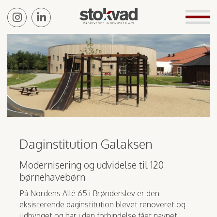
Daginstitution Galaksen
Modernisering og udvidelse til 120
børnehavebørn
På Nordens Allé 65 i Brønderslev er den
eksisterende daginstitution blevet renoveret og
udbygget og har i den forbindelse fået navnet