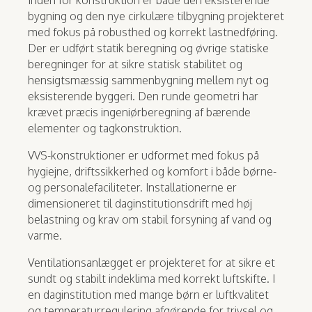
bygning og den nye cirkulære tilbygning projekteret
med fokus på robusthed og korrekt lastnedføring.
Der er udført statik beregning og øvrige statiske
beregninger for at sikre statisk stabilitet og
hensigtsmæssig sammenbygning mellem nyt og
eksisterende byggeri. Den runde geometri har
krævet præcis ingeniørberegning af bærende
elementer og tagkonstruktion.
VVS-konstruktioner er udformet med fokus på
hygiejne, driftssikkerhed og komfort i både børne-
og personalefaciliteter. Installationerne er
dimensioneret til daginstitutionsdrift med høj
belastning og krav om stabil forsyning af vand og
varme.
Ventilationsanlægget er projekteret for at sikre et
sundt og stabilt indeklima med korrekt luftskifte. I
en daginstitution med mange børn er luftkvalitet
og temperaturregulering afgørende for trivsel og