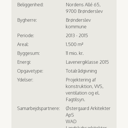
Beliggenhed:
Nordens Allé 65,
9700 Brønderslev
Bygherre:
Brønderslev
kommune
Periode:
2013 - 2015
Areal:
1.500 m²
Byggesum:
11 mio. kr.
Energi:
Lavenergiklasse 2015
Opgavetype:
Totalrådgivning
Ydelser:
Projektering af
konstruktion, VVS,
ventilation og el.
Fagtilsyn.
Samarbejdspartnere:
Østergaard Arkitekter
ApS
WAD
Landskabsarkitekter