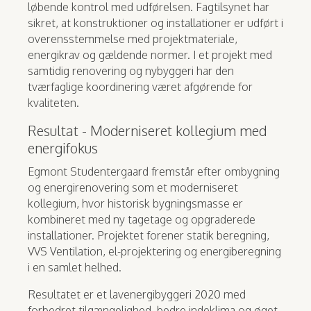
løbende kontrol med udførelsen. Fagtilsynet har
sikret, at konstruktioner og installationer er udført i
overensstemmelse med projektmateriale,
energikrav og gældende normer. I et projekt med
samtidig renovering og nybyggeri har den
tværfaglige koordinering været afgørende for
kvaliteten.
Resultat - Moderniseret kollegium med
energifokus
Egmont Studentergaard fremstår efter ombygning
og energirenovering som et moderniseret
kollegium, hvor historisk bygningsmasse er
kombineret med ny tagetage og opgraderede
installationer. Projektet forener statik beregning,
VVS Ventilation, el-projektering og energiberegning
i en samlet helhed.
Resultatet er et lavenergibyggeri 2020 med
forbedret tilgængelighed, bedre indeklima og øget