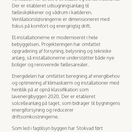
Der er etableret udsugningsanlæg til
fælleskøkkener og vådrum i kælderen.
Ventilationsløsningerne er dimensioneret med
fokus på komfort og energirigtig drift.
El-installationerne er moderniseret i hele
bebyggelsen. Projekteringen har omfattet
opgradering af forsyning, belysning og tekniske
anlæg, så installationerne understøtter både nye
boliger og renoverede fællesarealer.
Energidelen har omfattet beregning af energibehov
og optimering af klimaskærm og installationer med
henblik på at opnå klassifikation som
lavenergibyggeri 2020. Der er etableret
solcelleanlæg på taget, som bidrager til bygningens
energiforsyning og reducerer
driftsomkostningerne.
Som led i fagtilsyn byggeri har Stokvad ført