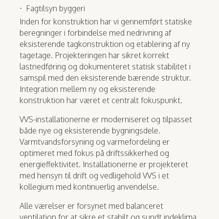
Fagtilsyn byggeri
Inden for konstruktion har vi gennemført statiske
beregninger i forbindelse med nedrivning af
eksisterende tagkonstruktion og etablering af ny
tagetage. Projekteringen har sikret korrekt
lastnedføring og dokumenteret statisk stabilitet i
samspil med den eksisterende bærende struktur.
Integration mellem ny og eksisterende
konstruktion har været et centralt fokuspunkt.
VVS-installationerne er moderniseret og tilpasset
både nye og eksisterende bygningsdele.
Varmtvandsforsyning og varmefordeling er
optimeret med fokus på driftssikkerhed og
energieffektivitet. Installationerne er projekteret
med hensyn til drift og vedligehold VVS i et
kollegium med kontinuerlig anvendelse.
Alle værelser er forsynet med balanceret
ventilation for at sikre et stabilt og sundt indeklima.