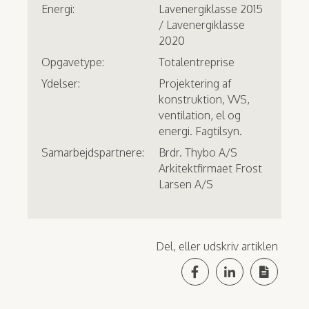
Energi:
Lavenergiklasse 2015
/ Lavenergiklasse
2020
Opgavetype:
Totalentreprise
Ydelser:
Projektering af
konstruktion, VVS,
ventilation, el og
energi. Fagtilsyn.
Samarbejdspartnere:
Brdr. Thybo A/S
Arkitektfirmaet Frost
Larsen A/S
Del, eller udskriv artiklen