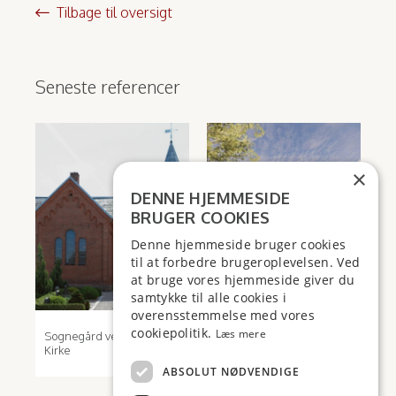
Tilbage til oversigt
Seneste referencer
×
DENNE HJEMMESIDE
BRUGER COOKIES
Denne hjemmeside bruger cookies
til at forbedre brugeroplevelsen. Ved
at bruge vores hjemmeside giver du
samtykke til alle cookies i
overensstemmelse med vores
cookiepolitik.
Læs mere
Sognegård ved Voel
Dronningborghallen
Kirke
ABSOLUT NØDVENDIGE