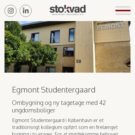
Egmont Studentergaard
Ombygning og ny tagetage med 42
ungdomsboliger
Egmont Studentergaard i København er et
traditionsrigt kollegium opført som en firelænget
bygning i to etager. For at imødekomme behovet