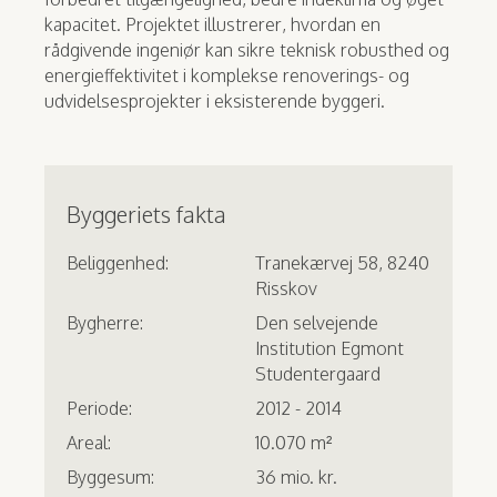
kapacitet. Projektet illustrerer, hvordan en
rådgivende ingeniør kan sikre teknisk robusthed og
energieffektivitet i komplekse renoverings- og
udvidelsesprojekter i eksisterende byggeri.
Byggeriets fakta
Beliggenhed:
Tranekærvej 58, 8240
Risskov
Bygherre:
Den selvejende
Institution Egmont
Studentergaard
Periode:
2012 - 2014
Areal:
10.070 m²
Byggesum:
36 mio. kr.