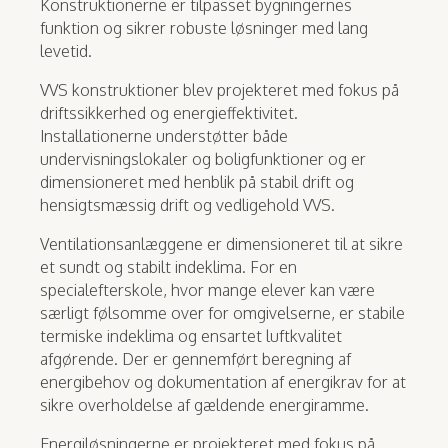
Konstruktionerne er tilpasset bygningernes
funktion og sikrer robuste løsninger med lang
levetid.
VVS konstruktioner blev projekteret med fokus på
driftssikkerhed og energieffektivitet.
Installationerne understøtter både
undervisningslokaler og boligfunktioner og er
dimensioneret med henblik på stabil drift og
hensigtsmæssig drift og vedligehold VVS.
Ventilationsanlæggene er dimensioneret til at sikre
et sundt og stabilt indeklima. For en
specialefterskole, hvor mange elever kan være
særligt følsomme over for omgivelserne, er stabile
termiske indeklima og ensartet luftkvalitet
afgørende. Der er gennemført beregning af
energibehov og dokumentation af energikrav for at
sikre overholdelse af gældende energiramme.
Energiløsningerne er projekteret med fokus på