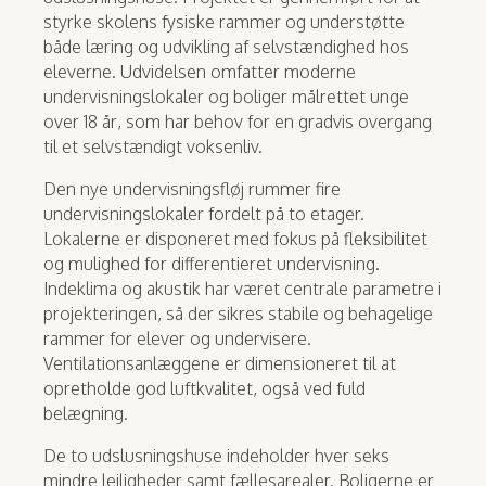
styrke skolens fysiske rammer og understøtte
både læring og udvikling af selvstændighed hos
eleverne. Udvidelsen omfatter moderne
undervisningslokaler og boliger målrettet unge
over 18 år, som har behov for en gradvis overgang
til et selvstændigt voksenliv.
Den nye undervisningsfløj rummer fire
undervisningslokaler fordelt på to etager.
Lokalerne er disponeret med fokus på fleksibilitet
og mulighed for differentieret undervisning.
Indeklima og akustik har været centrale parametre i
projekteringen, så der sikres stabile og behagelige
rammer for elever og undervisere.
Ventilationsanlæggene er dimensioneret til at
opretholde god luftkvalitet, også ved fuld
belægning.
De to udslusningshuse indeholder hver seks
mindre lejligheder samt fællesarealer. Boligerne er