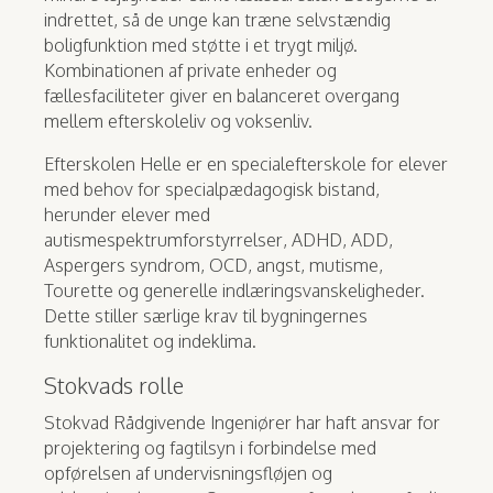
indrettet, så de unge kan træne selvstændig
boligfunktion med støtte i et trygt miljø.
Kombinationen af private enheder og
fællesfaciliteter giver en balanceret overgang
mellem efterskoleliv og voksenliv.
Efterskolen Helle er en specialefterskole for elever
med behov for specialpædagogisk bistand,
herunder elever med
autismespektrumforstyrrelser, ADHD, ADD,
Aspergers syndrom, OCD, angst, mutisme,
Tourette og generelle indlæringsvanskeligheder.
Dette stiller særlige krav til bygningernes
funktionalitet og indeklima.
Stokvads rolle
Stokvad Rådgivende Ingeniører har haft ansvar for
projektering og fagtilsyn i forbindelse med
opførelsen af undervisningsfløjen og