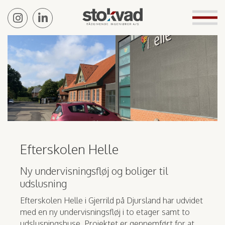
Efterskolen Helle
Ny undervisningsfløj og boliger til
udslusning
Efterskolen Helle i Gjerrild på Djursland har udvidet
med en ny undervisningsfløj i to etager samt to
udslusningshuse. Projektet er gennemført for at