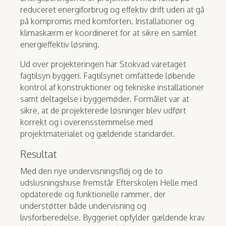
reduceret energiforbrug og effektiv drift uden at gå
på kompromis med komforten. Installationer og
klimaskærm er koordineret for at sikre en samlet
energieffektiv løsning.
Ud over projekteringen har Stokvad varetaget
fagtilsyn byggeri. Fagtilsynet omfattede løbende
kontrol af konstruktioner og tekniske installationer
samt deltagelse i byggemøder. Formålet var at
sikre, at de projekterede løsninger blev udført
korrekt og i overensstemmelse med
projektmaterialet og gældende standarder.
Resultat
Med den nye undervisningsfløj og de to
udslusningshuse fremstår Efterskolen Helle med
opdaterede og funktionelle rammer, der
understøtter både undervisning og
livsforberedelse. Byggeriet opfylder gældende krav