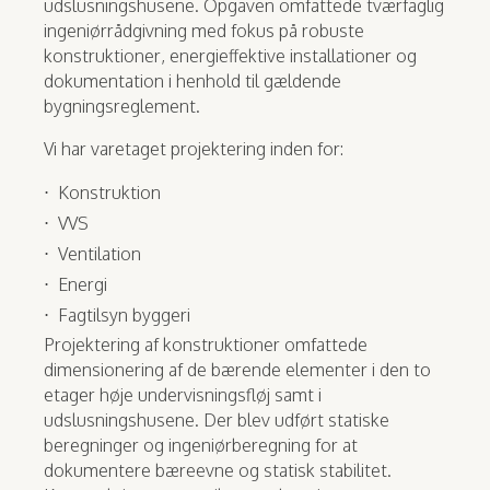
udslusningshusene. Opgaven omfattede tværfaglig
ingeniørrådgivning med fokus på robuste
konstruktioner, energieffektive installationer og
dokumentation i henhold til gældende
bygningsreglement.
Vi har varetaget projektering inden for:
Konstruktion
VVS
Ventilation
Energi
Fagtilsyn byggeri
Projektering af konstruktioner omfattede
dimensionering af de bærende elementer i den to
etager høje undervisningsfløj samt i
udslusningshusene. Der blev udført statiske
beregninger og ingeniørberegning for at
dokumentere bæreevne og statisk stabilitet.