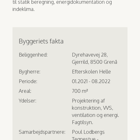
til statik beregning, energidokumentation og
indeklima.
Byggeriets fakta
Beliggenhed:
Dyrehavevej 28,
Gjerrild, 8500 Grenå
Bygherre:
Efterskolen Helle
Periode:
01.2021 - 08.2022
Areal:
700 m²
Ydelser:
Projektering af
konstruktion, VVS,
ventilation og energi.
Fagtilsyn.
Samarbejdspartnere:
Poul Lodbergs
Tegnestue -