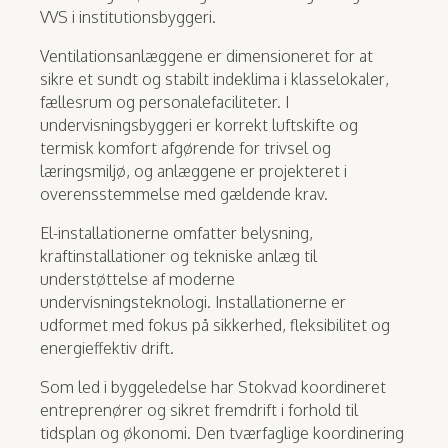
VVS i institutionsbyggeri.
Ventilationsanlæggene er dimensioneret for at
sikre et sundt og stabilt indeklima i klasselokaler,
fællesrum og personalefaciliteter. I
undervisningsbyggeri er korrekt luftskifte og
termisk komfort afgørende for trivsel og
læringsmiljø, og anlæggene er projekteret i
overensstemmelse med gældende krav.
El-installationerne omfatter belysning,
kraftinstallationer og tekniske anlæg til
understøttelse af moderne
undervisningsteknologi. Installationerne er
udformet med fokus på sikkerhed, fleksibilitet og
energieffektiv drift.
Som led i byggeledelse har Stokvad koordineret
entreprenører og sikret fremdrift i forhold til
tidsplan og økonomi. Den tværfaglige koordinering