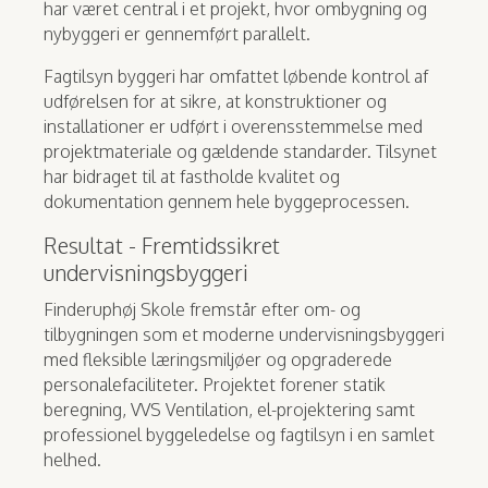
har været central i et projekt, hvor ombygning og
nybyggeri er gennemført parallelt.
Fagtilsyn byggeri har omfattet løbende kontrol af
udførelsen for at sikre, at konstruktioner og
installationer er udført i overensstemmelse med
projektmateriale og gældende standarder. Tilsynet
har bidraget til at fastholde kvalitet og
dokumentation gennem hele byggeprocessen.
Resultat - Fremtidssikret
undervisningsbyggeri
Finderuphøj Skole fremstår efter om- og
tilbygningen som et moderne undervisningsbyggeri
med fleksible læringsmiljøer og opgraderede
personalefaciliteter. Projektet forener statik
beregning, VVS Ventilation, el-projektering samt
professionel byggeledelse og fagtilsyn i en samlet
helhed.