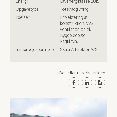
Energi:
Lavenergiklasse 2015
Opgavetype:
Totalrådgivning
Ydelser:
Projektering af
konstruktion, VVS,
ventilation og el.
Byggeledelse.
Fagtilsyn.
Samarbejdspartnere:
Skala Arkitekter A/S
Del, eller udskriv artiklen