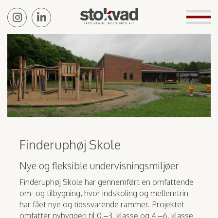
Finderuphøj Skole
Nye og fleksible undervisningsmiljøer
Finderuphøj Skole har gennemført en omfattende
om- og tilbygning, hvor indskoling og mellemtrin
har fået nye og tidssvarende rammer. Projektet
omfatter nybyggeri til 0.–3. klasse og 4.–6. klasse