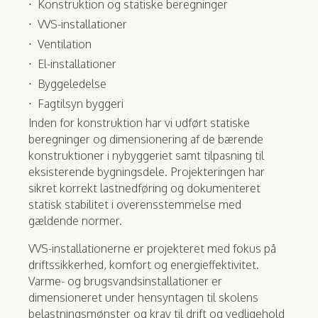
Konstruktion og statiske beregninger
VVS-installationer
Ventilation
El-installationer
Byggeledelse
Fagtilsyn byggeri
Inden for konstruktion har vi udført statiske
beregninger og dimensionering af de bærende
konstruktioner i nybyggeriet samt tilpasning til
eksisterende bygningsdele. Projekteringen har
sikret korrekt lastnedføring og dokumenteret
statisk stabilitet i overensstemmelse med
gældende normer.
VVS-installationerne er projekteret med fokus på
driftssikkerhed, komfort og energieffektivitet.
Varme- og brugsvandsinstallationer er
dimensioneret under hensyntagen til skolens
belastningsmønster og krav til drift og vedligehold