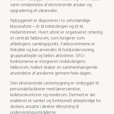
samt omdannelse af eksisterende arealer og
opgradering af udearealer.
Nybyggeriet er disponeret i to selvstændige
klasseafsnit – ét til indskolingen og ét til
mellemtrinnet. Hvert afsnit er organiseret omkring
et centralt fællesrum, som fungerer som
afdelingens samlingspunkt. Fællesrummene er
fleksible og kan anvendes til holdundervisning,
gruppearbejde og fælles aktiviteter. SFO-
funktionerne er integreret i indskolingens
fællesrum, hvilket skaber en sammenhængende
anvendelse af arealerne gennem hele dagen.
Den eksisterende centerbygning er ombygget til
personalefaciliteter med lærerværelse,
ledelseskontorer og møderum. Dermed er der
etableret et samlet og funktionelt arbejdsmiljø for
skolens ansatte i direkte tilknytning til
undervisningsområderne.