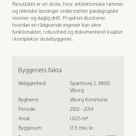
Resultatet er en skole, hvor arkitektoniske rammer
og tekniske løsninger understøtter pædagogiske
visioner og daglig drift. Projektet illustrerer,
hvordan en rådgivende ingeniør kan sikre
funktionalitet, robusthed og dokumenteret kvalitet
i komplekse skolebyggerier.
Byggeriets fakta
Beliggenhed:
Spættevej 2, 8800
Viborg
Bygherre:
Viborg Kommune
Periode:
2012 - 2014
Areal:
1.825 m²
Byggesum:
17,5 mio. kr.