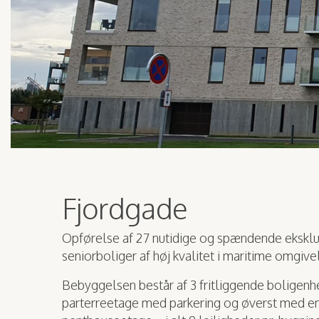
Fjordgade
Opførelse af 27 nutidige og spændende eksklu
seniorboliger af høj kvalitet i maritime omgivel
Bebyggelsen består af 3 fritliggende boligenhed
parterreetage med parkering og øverst med en