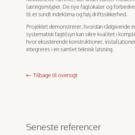
læringsmiljøer. De nye faglokaler og forbedred
til et sundt indeklima og høj driftssikkerhed.
Projektet demonstrerer, hvordan rådgivende i
systematisk fagtilsyn kan sikre kvalitet i kom
hvor eksisterende konstruktioner, installation
integreres i en samlet teknisk løsning.
Tilbage til oversigt
Seneste referencer