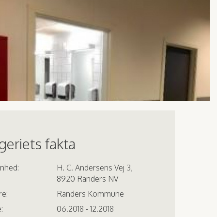
eriets fakta
enhed:
H. C. Andersens Vej 3,
8920 Randers NV
re:
Randers Kommune
:
06.2018 - 12.2018