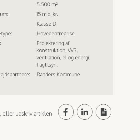
5.500 m²
um:
15 mio. kr.
Klasse D
type:
Hovedentreprise
:
Projektering af
konstruktion, VVS,
ventilation, el og energi.
Fagtilsyn.
ejdspartnere:
Randers Kommune
 eller udskriv artiklen