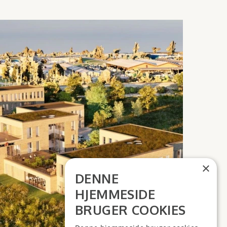
×
DENNE
HJEMMESIDE
BRUGER COOKIES