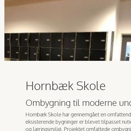
Hornbæk Skole
Ombygning til moderne und
Hornbæk Skole har gennemgået en omfattend
eksisterende bygninger er blevet tilpasset nutid
og læringsmiljø. Projektet omfattede ombygnin