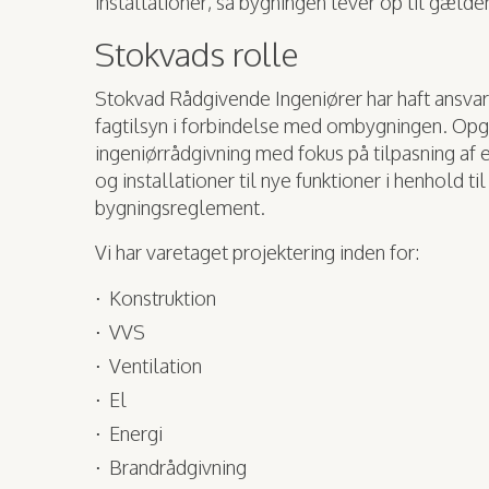
installationer, så bygningen lever op til gæl
Stokvads rolle
Stokvad Rådgivende Ingeniører har haft ansvar
fagtilsyn i forbindelse med ombygningen. Op
ingeniørrådgivning med fokus på tilpasning af 
og installationer til nye funktioner i henhold 
bygningsreglement.
Vi har varetaget projektering inden for:
Konstruktion
VVS
Ventilation
El
Energi
Brandrådgivning