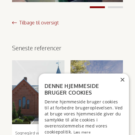
Tilbage til oversigt
Seneste referencer
×
DENNE HJEMMESIDE
BRUGER COOKIES
Denne hjemmeside bruger cookies
til at forbedre brugeroplevelsen. Ved
at bruge vores hjemmeside giver du
samtykke til alle cookies i
overensstemmelse med vores
cookiepolitik.
Læs mere
Sognegård ved Voel
Dronningborghallen