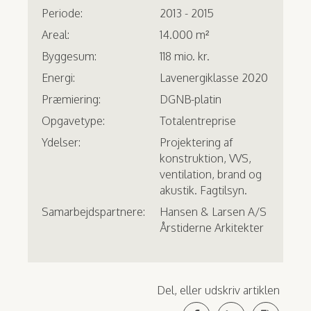
Periode:
2013 - 2015
Areal:
14.000 m²
Byggesum:
118 mio. kr.
Energi:
Lavenergiklasse 2020
Præmiering:
DGNB-platin
Opgavetype:
Totalentreprise
Ydelser:
Projektering af
konstruktion, VVS,
ventilation, brand og
akustik. Fagtilsyn.
Samarbejdspartnere:
Hansen & Larsen A/S
Årstiderne Arkitekter
Del, eller udskriv artiklen