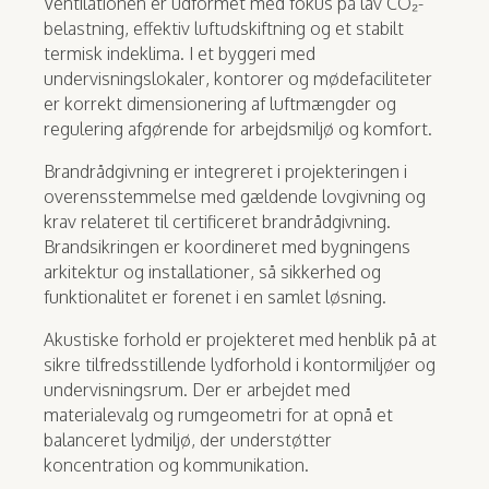
Ventilationen er udformet med fokus på lav CO₂-
belastning, effektiv luftudskiftning og et stabilt
termisk indeklima. I et byggeri med
undervisningslokaler, kontorer og mødefaciliteter
er korrekt dimensionering af luftmængder og
regulering afgørende for arbejdsmiljø og komfort.
Brandrådgivning er integreret i projekteringen i
overensstemmelse med gældende lovgivning og
krav relateret til certificeret brandrådgivning.
Brandsikringen er koordineret med bygningens
arkitektur og installationer, så sikkerhed og
funktionalitet er forenet i en samlet løsning.
Akustiske forhold er projekteret med henblik på at
sikre tilfredsstillende lydforhold i kontormiljøer og
undervisningsrum. Der er arbejdet med
materialevalg og rumgeometri for at opnå et
balanceret lydmiljø, der understøtter
koncentration og kommunikation.