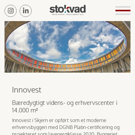
Innovest
Bæredygtigt videns- og erhvervscenter i
14.000 m²
Innovest i Skjern er opført som et moderne
erhvervsbyggeri med DGNB Platin-certificering og
projekteret som lavenergiklasse 2020. Byggeriet