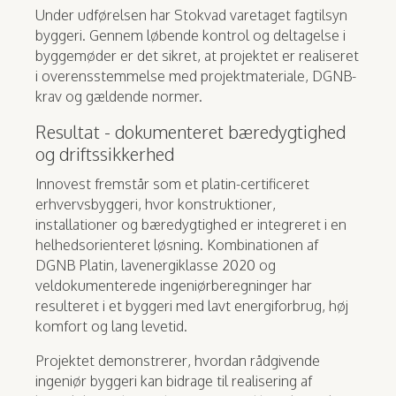
Under udførelsen har Stokvad varetaget fagtilsyn
byggeri. Gennem løbende kontrol og deltagelse i
byggemøder er det sikret, at projektet er realiseret
i overensstemmelse med projektmateriale, DGNB-
krav og gældende normer.
Resultat - dokumenteret bæredygtighed
og driftssikkerhed
Innovest fremstår som et platin-certificeret
erhvervsbyggeri, hvor konstruktioner,
installationer og bæredygtighed er integreret i en
helhedsorienteret løsning. Kombinationen af
DGNB Platin, lavenergiklasse 2020 og
veldokumenterede ingeniørberegninger har
resulteret i et byggeri med lavt energiforbrug, høj
komfort og lang levetid.
Projektet demonstrerer, hvordan rådgivende
ingeniør byggeri kan bidrage til realisering af