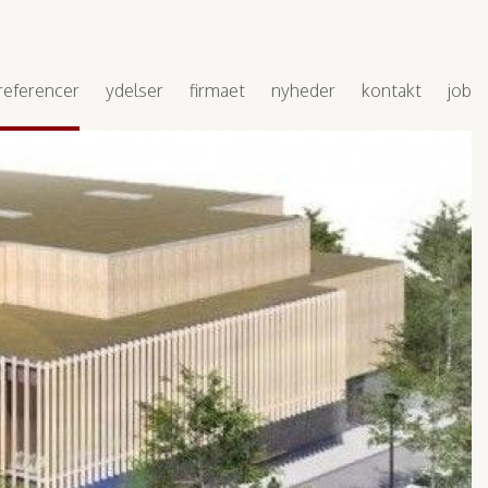
referencer
ydelser
firmaet
nyheder
kontakt
job