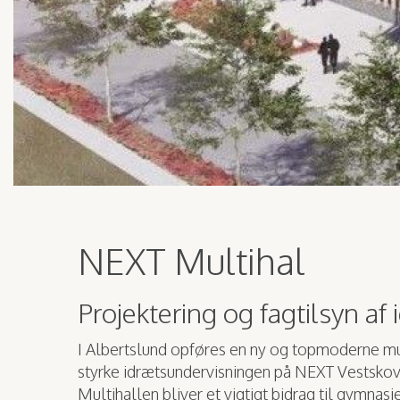
NEXT Multihal
Projektering og fagtilsyn af
I Albertslund opføres en ny og topmoderne mul
styrke idrætsundervisningen på NEXT Vestsk
Multihallen bliver et vigtigt bidrag til gymnas