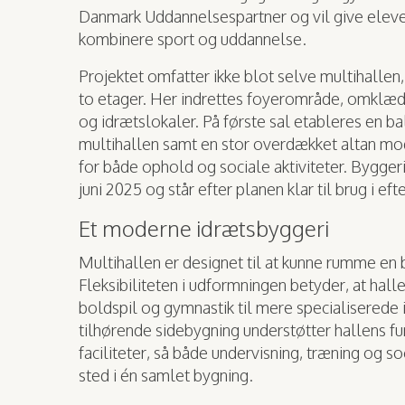
Danmark Uddannelsespartner og vil give eleve
kombinere sport og uddannelse.
Projektet omfatter ikke blot selve multihallen
to etager. Her indrettes foyerområde, omklæd
og idrætslokaler. På første sal etableres en b
multihallen samt en stor overdækket altan mo
for både ophold og sociale aktiviteter. Bygger
juni 2025 og står efter planen klar til brug i ef
Et moderne idrætsbyggeri
Multihallen er designet til at kunne rumme en b
Fleksibiliteten i udformningen betyder, at hallen
boldspil og gymnastik til mere specialiserede 
tilhørende sidebygning understøtter hallens 
faciliteter, så både undervisning, træning og soc
sted i én samlet bygning.