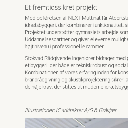
Et fremtidssikret projekt
Med opførelsen af NEXT Multihal får Alberts
idrætsbyggeri, der kombinerer funktionalitet, 
Projektet understøtter gymnasiets arbejde s
Uddannelsespartner og giver eleverne mulighed
højt niveau i professionelle rammer.
Stokvad Rådgivende Ingeniører bidrager med pr
et byggeri, der både er teknisk robust og soci
Kombinationen af vores erfaring inden for konst
brandrådgivning og akustikprojektering sikrer, a
de høje krav, der stilles til moderne idrætsbyg
Illustrationer: IC arkitekter A/S & Gråkjær