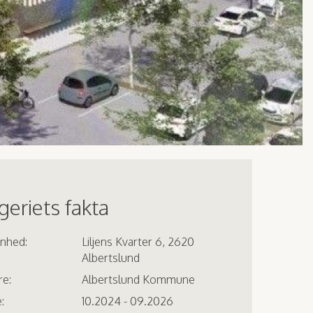
eriets fakta
enhed:
Liljens Kvarter 6, 2620
Albertslund
re:
Albertslund Kommune
:
10.2024 - 09.2026