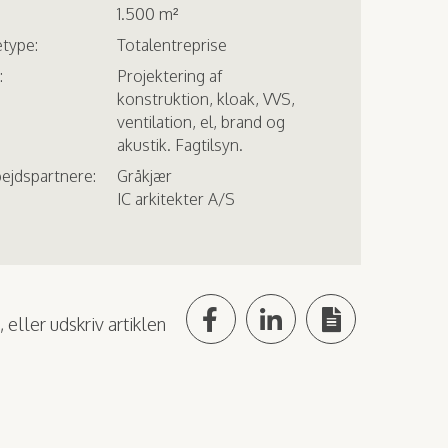
1.500 m²
type:
Totalentreprise
:
Projektering af
konstruktion, kloak, VVS,
ventilation, el, brand og
akustik. Fagtilsyn.
ejdspartnere:
Gråkjær
IC arkitekter A/S
 eller udskriv artiklen