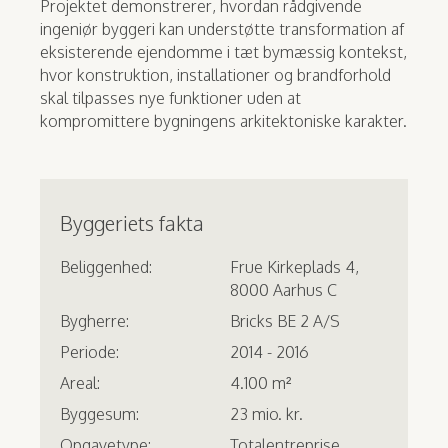
Projektet demonstrerer, hvordan rådgivende
ingeniør byggeri kan understøtte transformation af
eksisterende ejendomme i tæt bymæssig kontekst,
hvor konstruktion, installationer og brandforhold
skal tilpasses nye funktioner uden at
kompromittere bygningens arkitektoniske karakter.
Byggeriets fakta
Beliggenhed:
Frue Kirkeplads 4,
8000 Aarhus C
Bygherre:
Bricks BE 2 A/S
Periode:
2014 - 2016
Areal:
4.100 m²
Byggesum:
23 mio. kr.
Opgavetype:
Totalentreprise