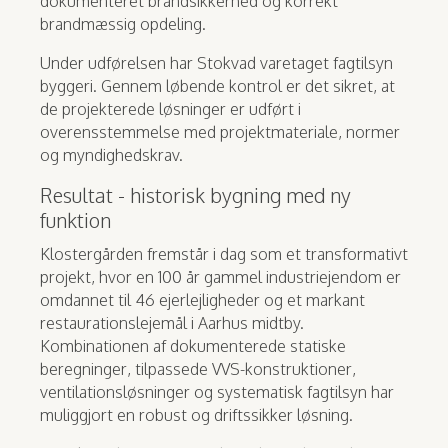
dokumenteret brandsikkerhed og korrekt
brandmæssig opdeling.
Under udførelsen har Stokvad varetaget fagtilsyn
byggeri. Gennem løbende kontrol er det sikret, at
de projekterede løsninger er udført i
overensstemmelse med projektmateriale, normer
og myndighedskrav.
Resultat - historisk bygning med ny
funktion
Klostergården fremstår i dag som et transformativt
projekt, hvor en 100 år gammel industri­ejendom er
omdannet til 46 ejerlejligheder og et markant
restaurationslejemål i Aarhus midtby.
Kombinationen af dokumenterede statiske
beregninger, tilpassede VVS-konstruktioner,
ventilationsløsninger og systematisk fagtilsyn har
muliggjort en robust og driftssikker løsning.