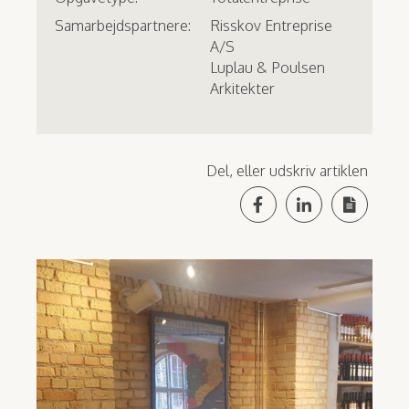
Samarbejdspartnere:
Risskov Entreprise
A/S
Luplau & Poulsen
Arkitekter
Del, eller udskriv artiklen