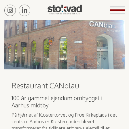
Restaurant CANblau
100 år gammel ejendom ombygget i
Aarhus midtby
På hjørnet af Klostertorvet og Frue Kirkeplads i det
centrale Aarhus er Klostergården blevet
transformeret fra tidligere erhvervslejemål til et