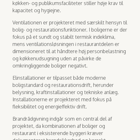
køkken- og publikumsfaciliteter stiller høje krav til
kapacitet og hygiejne.
Ventilationen er projekteret med særskilt hensyn til
bolig- og restaurationsfunktioner. I boligerne er der
fokus på et sundt og stabilt termisk indeklima,
mens ventilationsløsningen i restaurantdelen er
dimensioneret til at håndtere høj personbelastning
og køkkenudsugning uden at påvirke de
omkringliggende boliger negativt.
Elinstallationer er tilpasset både moderne
boligstandard og restaurationsdrift, herunder
belysning, kraftinstallationer og tekniske anlæg.
Installationerne er projekteret med fokus på
fleksibilitet og energieffektiv drift.
Brandrådgivning indgår som en central del af
projektet, da kombinationen af boliger og
restaurant i eksisterende byggeri kræver