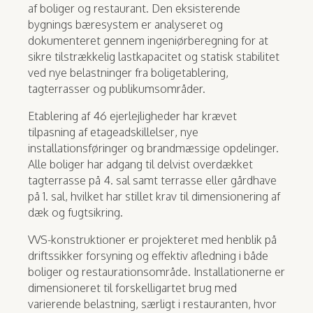
af boliger og restaurant. Den eksisterende
bygnings bæresystem er analyseret og
dokumenteret gennem ingeniørberegning for at
sikre tilstrækkelig lastkapacitet og statisk stabilitet
ved nye belastninger fra boligetablering,
tagterrasser og publikumsområder.
Etablering af 46 ejerlejligheder har krævet
tilpasning af etageadskillelser, nye
installationsføringer og brandmæssige opdelinger.
Alle boliger har adgang til delvist overdækket
tagterrasse på 4. sal samt terrasse eller gårdhave
på 1. sal, hvilket har stillet krav til dimensionering af
dæk og fugtsikring.
VVS-konstruktioner er projekteret med henblik på
driftssikker forsyning og effektiv afledning i både
boliger og restaurationsområde. Installationerne er
dimensioneret til forskelligartet brug med
varierende belastning, særligt i restauranten, hvor