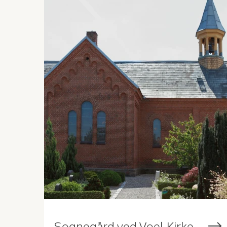
Sognegård ved Voel Kirke