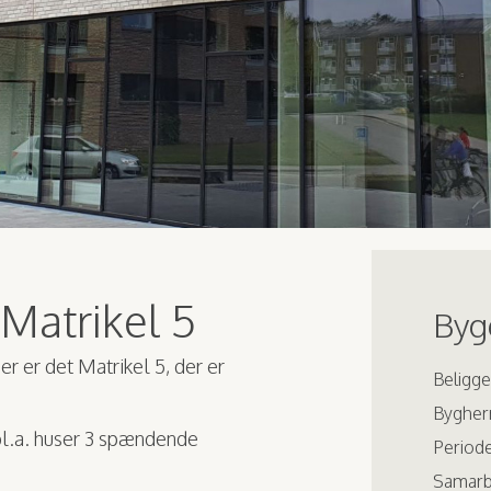
Matrikel 5
Bygg
er er det Matrikel 5, der er
Beligg
Bygher
 bl.a. huser 3 spændende
Periode
Samarb