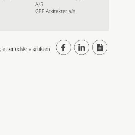
A/S
GPP Arkitekter a/s
 eller udskriv artiklen