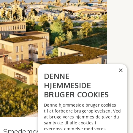
×
DENNE
HJEMMESIDE
BRUGER COOKIES
Denne hjemmeside bruger cookies
til at forbedre brugeroplevelsen. Ved
at bruge vores hjemmeside giver du
samtykke til alle cookies i
overensstemmelse med vores
Smedemosen