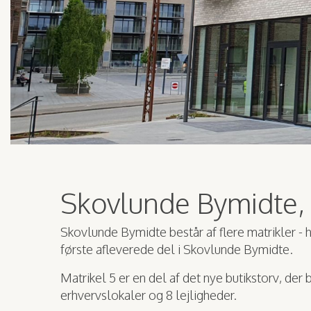
Skovlunde Bymidte, 
Skovlunde Bymidte består af flere matrikler - h
første afleverede del i Skovlunde Bymidte.
Matrikel 5 er en del af det nye butikstorv, der
erhvervslokaler og 8 lejligheder.