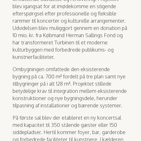
blev igangsat for at imødekomme en stigende
efterspørgsel efter professionelle og fleksible
rammer til koncerter og kulturelle arrangementer.
Udvidelsen blev muliggjort gennem en donation på
10 mio. kr. fra Købmand Herman Sallings Fond og
har transformeret Turbinen til et moderne
kulturbyggeri med forbedrede publikums- og
kunstnerfaciliteter.
Ombygningen omfattede den eksisterende
bygning på ca. 700 m² fordelt på tre plan samt nye
tilbygninger på i alt 128 m². Projektet stillede
betydelige krav til integration mellem eksisterende
konstruktioner og nye bygningsdele, herunder
tilpasning af installationer og bærende systemer.
På første sal blev der etableret en ny koncertsal
med kapacitet til 350 stående gæster eller 150
siddepladser. Hertil kommer foyer, bar, garderobe
og forbedrede faciliteter til kunstnere. I kælderen