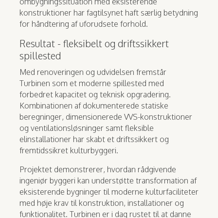
ombygningssituation med eksisterende
konstruktioner har fagtilsynet haft særlig betydning
for håndtering af uforudsete forhold.
Resultat - fleksibelt og driftssikkert
spillested
Med renoveringen og udvidelsen fremstår
Turbinen som et moderne spillested med
forbedret kapacitet og teknisk opgradering.
Kombinationen af dokumenterede statiske
beregninger, dimensionerede VVS-konstruktioner
og ventilationsløsninger samt fleksible
elinstallationer har skabt et driftssikkert og
fremtidssikret kulturbyggeri.
Projektet demonstrerer, hvordan rådgivende
ingeniør byggeri kan understøtte transformation af
eksisterende bygninger til moderne kulturfaciliteter
med høje krav til konstruktion, installationer og
funktionalitet. Turbinen er i dag rustet til at danne