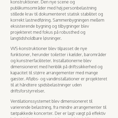
konstruktioner. Den nye scene og
publikumsområder med høj personbelastning
stillede krav til dokumenteret statisk stabilitet og
korrekt lastnedføring. Sammenbygningen mellem
eksisterende bygning og tilbygninger blev
projekteret med fokus på robusthed og
langtidsholdbare løsninger.
VVS-konstruktioner blev tilpasset de nye
funktioner, herunder toiletter i kælder, barområder
og kunstnerfaciliteter. Installationerne blev
dimensioneret med henblik på driftssikkerhed og
kapacitet til større arrangementer med mange
gæster. Afløbs- og vandinstallationer er projekteret
til at håndtere spidsbelastninger uden
driftsforstyrrelser.
Ventilationssystemet blev dimensioneret til
varierende belastning, fra mindre arrangementer til
tætpakkede koncerter. Der er lagt vægt på effektiv