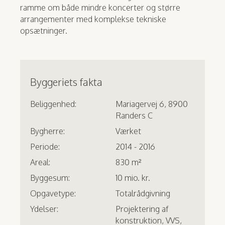
ramme om både mindre koncerter og større
arrangementer med komplekse tekniske
opsætninger.
Byggeriets fakta
Beliggenhed:
Mariagervej 6, 8900
Randers C
Bygherre:
Værket
Periode:
2014 - 2016
Areal:
830 m²
Byggesum:
10 mio. kr.
Opgavetype:
Totalrådgivning
Ydelser:
Projektering af
konstruktion, VVS,