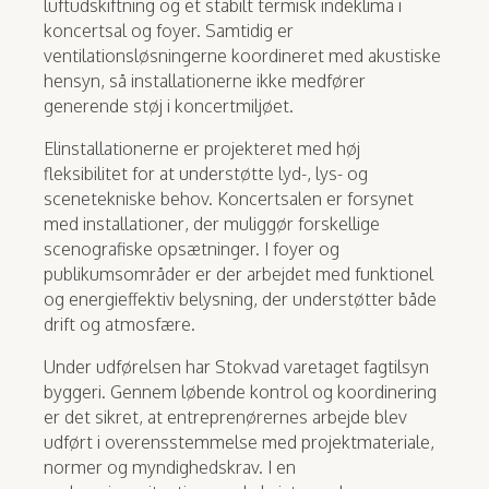
luftudskiftning og et stabilt termisk indeklima i
koncertsal og foyer. Samtidig er
ventilationsløsningerne koordineret med akustiske
hensyn, så installationerne ikke medfører
generende støj i koncertmiljøet.
Elinstallationerne er projekteret med høj
fleksibilitet for at understøtte lyd-, lys- og
scenetekniske behov. Koncertsalen er forsynet
med installationer, der muliggør forskellige
scenografiske opsætninger. I foyer og
publikumsområder er der arbejdet med funktionel
og energieffektiv belysning, der understøtter både
drift og atmosfære.
Under udførelsen har Stokvad varetaget fagtilsyn
byggeri. Gennem løbende kontrol og koordinering
er det sikret, at entreprenørernes arbejde blev
udført i overensstemmelse med projektmateriale,
normer og myndighedskrav. I en